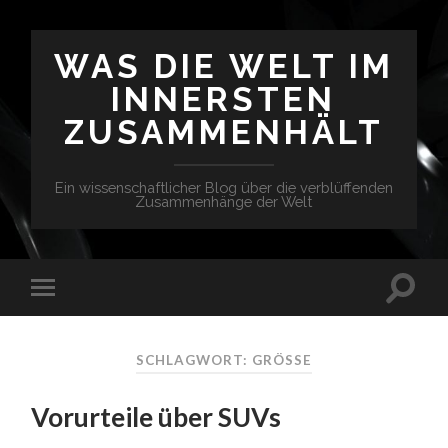
WAS DIE WELT IM
INNERSTEN
ZUSAMMENHÄLT
Ein wissenschaftlicher Blog über die verblüffenden
Zusammenhänge der Welt
SCHLAGWORT: GRÖSSE
Vorurteile über SUVs