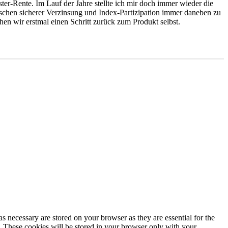
er-Rente. Im Lauf der Jahre stellte ich mir doch immer wieder die
ischen sicherer Verzinsung und Index-Partizipation immer daneben zu
n wir erstmal einen Schritt zurück zum Produkt selbst.
s necessary are stored on your browser as they are essential for the
e. These cookies will be stored in your browser only with your