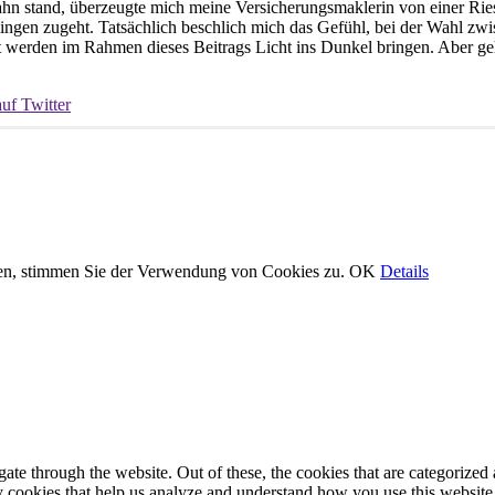
hn stand, überzeugte mich meine Versicherungsmaklerin von einer Riest
 Dingen zugeht. Tatsächlich beschlich mich das Gefühl, bei der Wahl zw
werden im Rahmen dieses Beitrags Licht ins Dunkel bringen. Aber gehe
zen, stimmen Sie der Verwendung von Cookies zu.
OK
Details
e through the website. Out of these, the cookies that are categorized a
rty cookies that help us analyze and understand how you use this websit