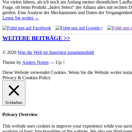
Vor vielen Jahren, als ich noch am Anfang meiner dienstlichen Laufba
Frage, ob beim Produkt „Index Select“ der Allianz alles mit rechten
greifen. Eine Analyse der Mechanismen und Daten der Vergangenheit 
Lesen Sie weiter →
WEITERE BEITRÄGE >>
© 2026
Was die Welt im Innersten zusammenhält
Theme by
Anders Noren
—
Up ↑
Diese Website verwendet Cookies. Wenn Sie die Website weiter nut
Privacy & Cookies Policy
Schließen
Privacy Overview
This website uses cookies to improve your experience while you navigat
working of basic functionalities of the website. We also use third-pa