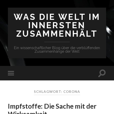
WAS DIE WELT IM
INNERSTEN
ZUSAMMENHÄLT
Ein wissenschaftlicher Blog über die verblüffenden
Zusammenhänge der Welt
SCHLAGWORT: CORONA
Impfstoffe: Die Sache mit der