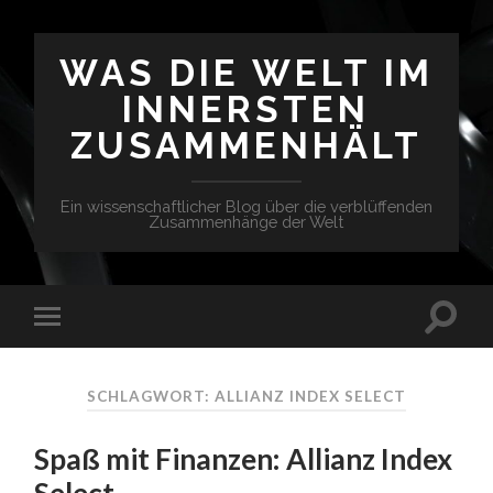
WAS DIE WELT IM
INNERSTEN
ZUSAMMENHÄLT
Ein wissenschaftlicher Blog über die verblüffenden
Zusammenhänge der Welt
SCHLAGWORT: ALLIANZ INDEX SELECT
Spaß mit Finanzen: Allianz Index