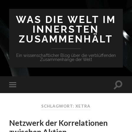
WAS DIE WELT IM
INNERSTEN
ZUSAMMENHÄLT
Ein wissenschaftlicher Blog über die verblüffenden
Zusammenhänge der Welt
SCHLAGWORT: XETRA
Netzwerk der Korrelationen