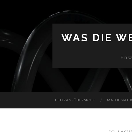
WAS DIE W
Ein w
BEITRAGSÜBERSICHT
MATHEMATIK 