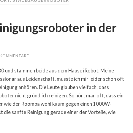
ORT: STAUBSAUGERROBOTER
nigungsroboter in der
 KOMMENTARE
80 und stammen beide aus dem Hause iRobot: Meine
sionar aus Leidenschaft, musste ich mir leider schon oft
nigung anhören. Die Leute glauben vielfach, dass
ter nicht gründlich reinigen. So hört man oft, dass ein
er wie der Roomba wohl kaum gegen einen 1000W-
 die sanfte Reinigung gerade einer der Vorteile, wie