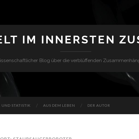
ELT IM INNERSTEN Z
issenschaftlicher Blog über die verblüffenden Zusammenhän
UND STATISTIK
AUS DEM LEBEN
DER AUTOR