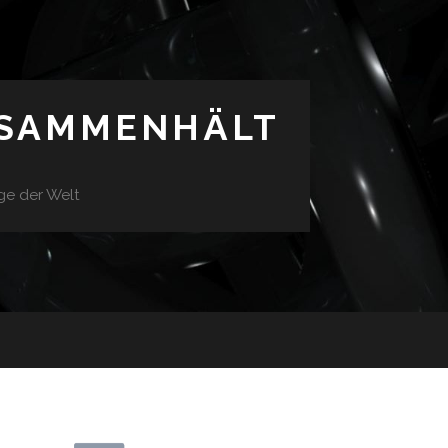
USAMMENHÄLT
ge der Welt