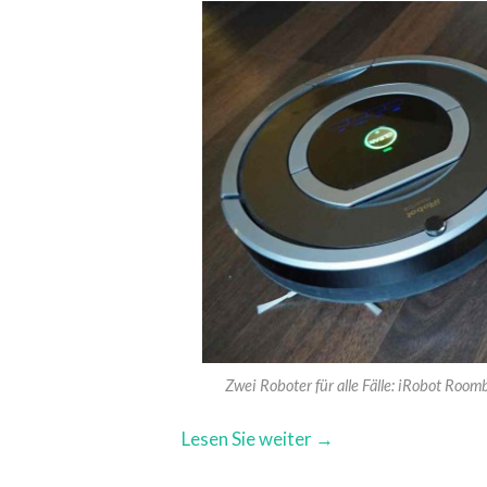
Zwei Roboter für alle Fälle: iRobot Roo
Lesen Sie weiter →