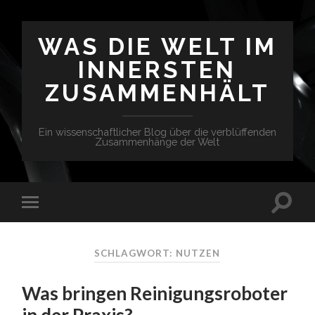
WAS DIE WELT IM
INNERSTEN
ZUSAMMENHÄLT
Ein wissenschaftlicher Blog über die verblüffenden
Zusammenhänge der Welt
SCHLAGWORT: NUTZEN
Was bringen Reinigungsroboter