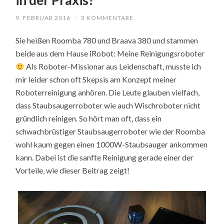
in der Praxis?
9. FEBRUAR 2016
/
3 KOMMENTARE
Sie heißen Roomba 780 und Braava 380 und stammen
beide aus dem Hause iRobot: Meine Reinigungsroboter
Als Roboter-Missionar aus Leidenschaft, musste ich
mir leider schon oft Skepsis am Konzept meiner
Roboterreinigung anhören. Die Leute glauben vielfach,
dass Staubsaugerroboter wie auch Wischroboter nicht
gründlich reinigen. So hört man oft, dass ein
schwachbrüstiger Staubsaugerroboter wie der Roomba
wohl kaum gegen einen 1000W-Staubsauger ankommen
kann. Dabei ist die sanfte Reinigung gerade einer der
Vorteile, wie dieser Beitrag zeigt!