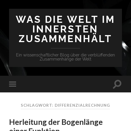
WAS DIE WELT IM
INNERSTEN
ZUSAMMENHÄLT
Ein wissenschaftlicher Blog über die verblüffenden
Zusammenhänge der Welt
SCHLAGWORT: DIFFERENZIALRECHNUNG
Herleitung der Bogenlänge