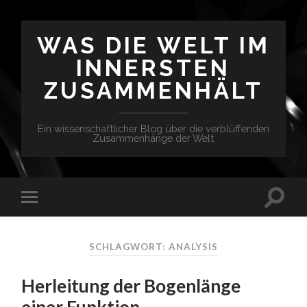
WAS DIE WELT IM
INNERSTEN
ZUSAMMENHÄLT
Ein wissenschaftlicher Blog über die verblüffenden
Zusammenhänge der Welt
SCHLAGWORT: ANALYSIS
Herleitung der Bogenlänge